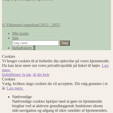
© Villumsen loppefund 2012 - 2025
Min konto
Søg
Søg
Søg
efter:
Indkøbskurv
0
Cookies
Vi bruger cookies til at forbedre din oplevelse på vores hjemmeside.
Du kan læse mere om vores privatlivspolitik på linket til højre.
Læs
mere.
Indstillinger
Ja tak, til det hele
Cookies
Vælg, hvilken slags cookies du vil acceptere. Dit valg gemmes i et
år.
Læs mere.
Nødvendige
Nødvendige cookies hjælper med at gøre en hjemmeside
brugbar ved at aktivere grundlæggende funktioner såsom
side-navigation og adgang til sikre områder af hjemmesiden.