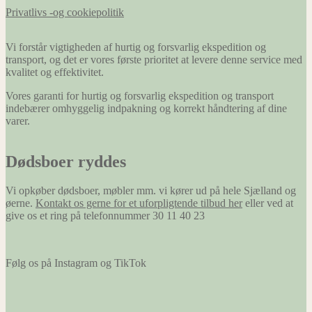
Privatlivs -og cookiepolitik
Vi forstår vigtigheden af hurtig og forsvarlig ekspedition og
transport, og det er vores første prioritet at levere denne service med
kvalitet og effektivitet.
Vores garanti for hurtig og forsvarlig ekspedition og transport
indebærer omhyggelig indpakning og korrekt håndtering af dine
varer.
Dødsboer ryddes
Vi opkøber dødsboer, møbler mm. vi kører ud på hele Sjælland og
øerne.
Kontakt os gerne for et uforpligtende tilbud her
eller ved at
give os et ring på telefonnummer 30 11 40 23
Følg os på Instagram og TikTok