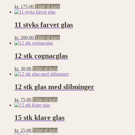
kr.
175,00
Tilføj til kurv
11 styks farvet glas
kr.
200,00
Tilføj til kurv
12 stk cognacglas
kr.
30,00
Tilføj til kurv
12 stk glas med slibninger
kr.
75,00
Tilføj til kurv
15 stk klare glas
kr.
25,00
Tilføj til kurv