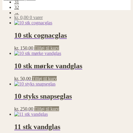
31
32
→
kr.
0,00
0 varer
10 stk cognacglas
kr.
150,00
Tilføj til kurv
10 stk mørke vandglas
kr.
50,00
Tilføj til kurv
10 styks snapseglas
kr.
250,00
Tilføj til kurv
11 stk vandglas