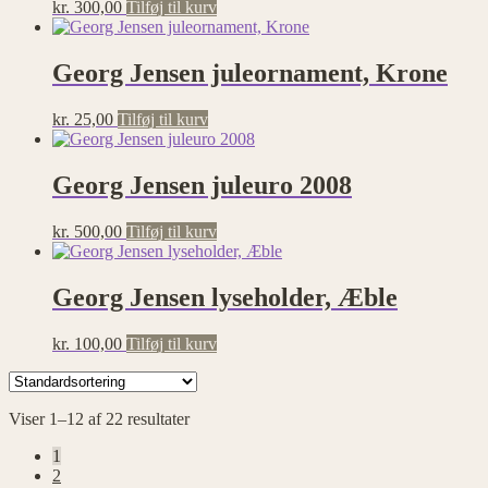
kr.
300,00
Tilføj til kurv
Georg Jensen juleornament, Krone
kr.
25,00
Tilføj til kurv
Georg Jensen juleuro 2008
kr.
500,00
Tilføj til kurv
Georg Jensen lyseholder, Æble
kr.
100,00
Tilføj til kurv
Viser 1–12 af 22 resultater
1
2