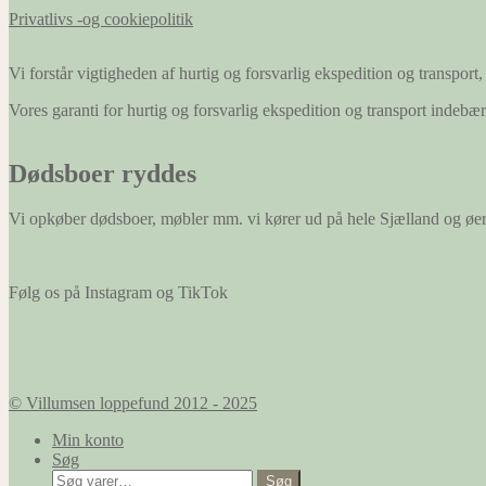
Privatlivs -og cookiepolitik
Vi forstår vigtigheden af hurtig og forsvarlig ekspedition og transport, 
Vores garanti for hurtig og forsvarlig ekspedition og transport indeb
Dødsboer ryddes
Vi opkøber dødsboer, møbler mm. vi kører ud på hele Sjælland og øe
Følg os på Instagram og TikTok
© Villumsen loppefund 2012 - 2025
Min konto
Søg
Søg
Søg