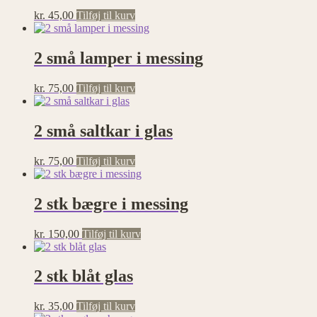
kr.
45,00
Tilføj til kurv
2 små lamper i messing
kr.
75,00
Tilføj til kurv
2 små saltkar i glas
kr.
75,00
Tilføj til kurv
2 stk bægre i messing
kr.
150,00
Tilføj til kurv
2 stk blåt glas
kr.
35,00
Tilføj til kurv