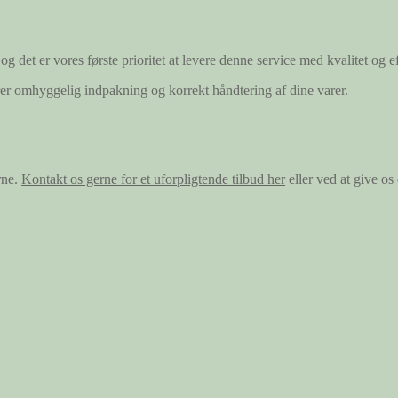
og det er vores første prioritet at levere denne service med kvalitet og ef
ærer omhyggelig indpakning og korrekt håndtering af dine varer.
rne.
Kontakt os gerne for et uforpligtende tilbud her
eller ved at give o