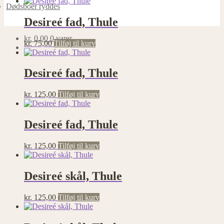
Dødsboer ryddes
Desireé fad, Thule
kr.
0,00
0 varer
kr.
75,00
Tilføj til kurv
Desireé fad, Thule
kr.
125,00
Tilføj til kurv
Desireé fad, Thule
kr.
125,00
Tilføj til kurv
Desireé skål, Thule
kr.
125,00
Tilføj til kurv