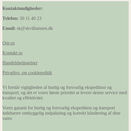
Kontaktmuligheder:
Telefon:
30 11 40 23
Email:
sk@skvillumsen.dk
Om os
Kontakt os
Handelsbetingelser
Privatlivs -og cookiepolitik
Vi forstår vigtigheden af hurtig og forsvarlig ekspedition og
transport, og det er vores første prioritet at levere denne service med
kvalitet og effektivitet.
Vores garanti for hurtig og forsvarlig ekspedition og transport
indebærer omhyggelig indpakning og korrekt håndtering af dine
varer.