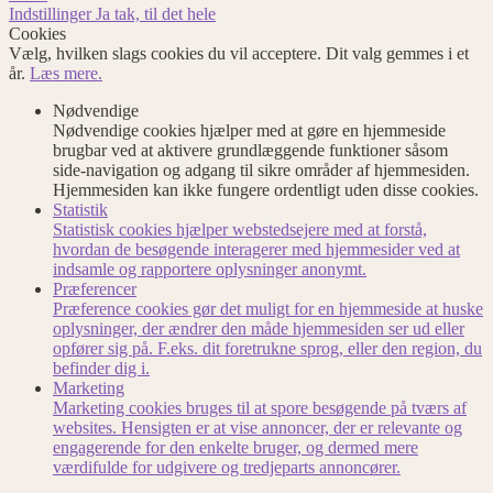
Indstillinger
Ja tak, til det hele
Cookies
Vælg, hvilken slags cookies du vil acceptere. Dit valg gemmes i et
år.
Læs mere.
Nødvendige
Nødvendige cookies hjælper med at gøre en hjemmeside
brugbar ved at aktivere grundlæggende funktioner såsom
side-navigation og adgang til sikre områder af hjemmesiden.
Hjemmesiden kan ikke fungere ordentligt uden disse cookies.
Statistik
Statistisk cookies hjælper webstedsejere med at forstå,
hvordan de besøgende interagerer med hjemmesider ved at
indsamle og rapportere oplysninger anonymt.
Præferencer
Præference cookies gør det muligt for en hjemmeside at huske
oplysninger, der ændrer den måde hjemmesiden ser ud eller
opfører sig på. F.eks. dit foretrukne sprog, eller den region, du
befinder dig i.
Marketing
Marketing cookies bruges til at spore besøgende på tværs af
websites. Hensigten er at vise annoncer, der er relevante og
engagerende for den enkelte bruger, og dermed mere
værdifulde for udgivere og tredjeparts annoncører.