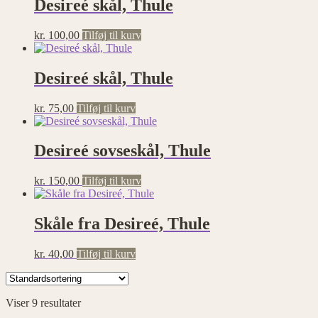
Desireé skål, Thule
kr.
100,00
Tilføj til kurv
Desireé skål, Thule
kr.
75,00
Tilføj til kurv
Desireé sovseskål, Thule
kr.
150,00
Tilføj til kurv
Skåle fra Desireé, Thule
kr.
40,00
Tilføj til kurv
Viser 9 resultater