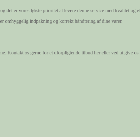
og det er vores første prioritet at levere denne service med kvalitet og ef
ærer omhyggelig indpakning og korrekt håndtering af dine varer.
rne.
Kontakt os gerne for et uforpligtende tilbud her
eller ved at give o