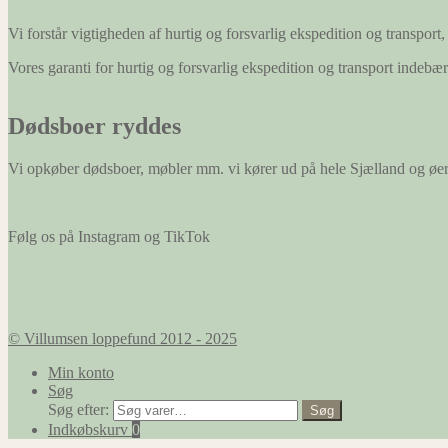
Vi forstår vigtigheden af hurtig og forsvarlig ekspedition og transport, 
Vores garanti for hurtig og forsvarlig ekspedition og transport indeb
Dødsboer ryddes
Vi opkøber dødsboer, møbler mm. vi kører ud på hele Sjælland og øe
Følg os på Instagram og TikTok
© Villumsen loppefund 2012 - 2025
Min konto
Søg
Søg efter:
Søg
Indkøbskurv
0