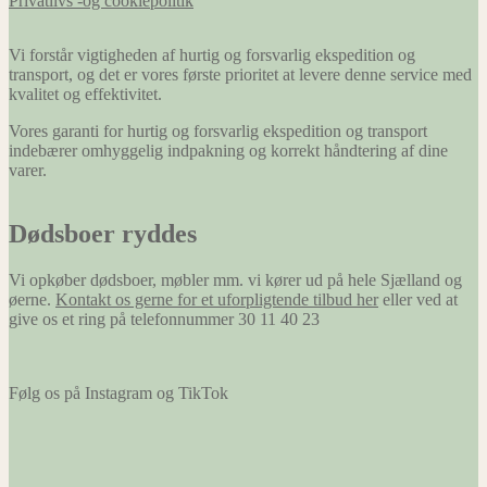
Privatlivs -og cookiepolitik
Vi forstår vigtigheden af hurtig og forsvarlig ekspedition og
transport, og det er vores første prioritet at levere denne service med
kvalitet og effektivitet.
Vores garanti for hurtig og forsvarlig ekspedition og transport
indebærer omhyggelig indpakning og korrekt håndtering af dine
varer.
Dødsboer ryddes
Vi opkøber dødsboer, møbler mm. vi kører ud på hele Sjælland og
øerne.
Kontakt os gerne for et uforpligtende tilbud her
eller ved at
give os et ring på telefonnummer 30 11 40 23
Følg os på Instagram og TikTok