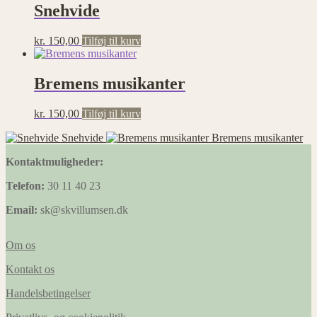
Snehvide
kr.
150,00
Tilføj til kurv
Bremens musikanter
kr.
150,00
Tilføj til kurv
Snehvide
Bremens musikanter
Kontaktmuligheder:
Telefon:
30 11 40 23
Email:
sk@skvillumsen.dk
Om os
Kontakt os
Handelsbetingelser