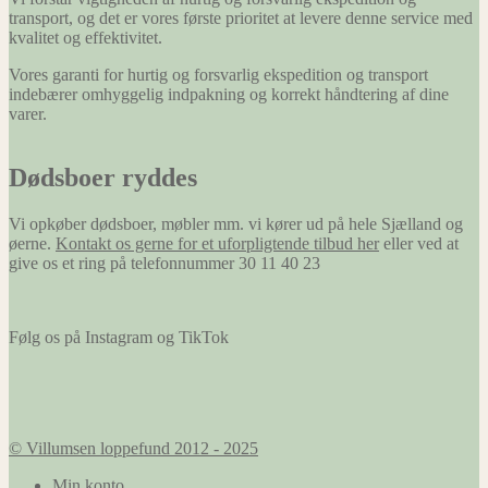
transport, og det er vores første prioritet at levere denne service med
kvalitet og effektivitet.
Vores garanti for hurtig og forsvarlig ekspedition og transport
indebærer omhyggelig indpakning og korrekt håndtering af dine
varer.
Dødsboer ryddes
Vi opkøber dødsboer, møbler mm. vi kører ud på hele Sjælland og
øerne.
Kontakt os gerne for et uforpligtende tilbud her
eller ved at
give os et ring på telefonnummer 30 11 40 23
Følg os på Instagram og TikTok
© Villumsen loppefund 2012 - 2025
Min konto