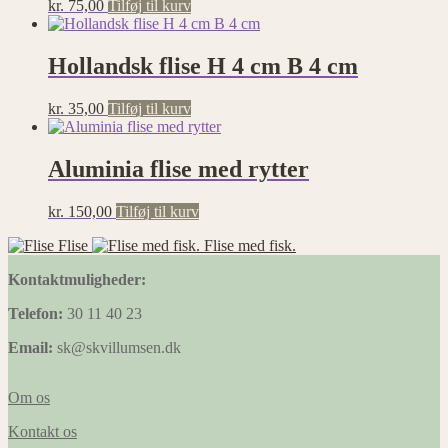
kr.
75,00
Tilføj til kurv
Hollandsk flise H 4 cm B 4 cm
kr.
35,00
Tilføj til kurv
Aluminia flise med rytter
kr.
150,00
Tilføj til kurv
Flise
Flise med fisk.
Kontaktmuligheder:
Telefon:
30 11 40 23
Email:
sk@skvillumsen.dk
Om os
Kontakt os