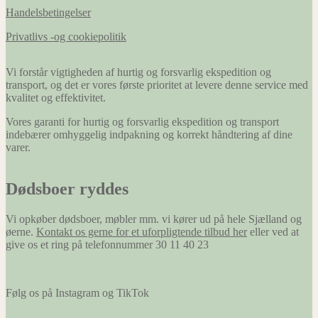
Handelsbetingelser
Privatlivs -og cookiepolitik
Vi forstår vigtigheden af hurtig og forsvarlig ekspedition og
transport, og det er vores første prioritet at levere denne service med
kvalitet og effektivitet.
Vores garanti for hurtig og forsvarlig ekspedition og transport
indebærer omhyggelig indpakning og korrekt håndtering af dine
varer.
Dødsboer ryddes
Vi opkøber dødsboer, møbler mm. vi kører ud på hele Sjælland og
øerne.
Kontakt os gerne for et uforpligtende tilbud her
eller ved at
give os et ring på telefonnummer 30 11 40 23
Følg os på Instagram og TikTok