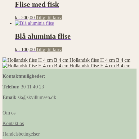
Flise med fisk
kr.
200,00
Tilføj til kurv
Blå aluminia flise
kr.
100,00
Tilføj til kurv
Hollandsk flise H 4 cm B 4 cm
Hollandsk flise H 4 cm B 4 cm
Kontaktmuligheder:
Telefon:
30 11 40 23
Email:
sk@skvillumsen.dk
Om os
Kontakt os
Handelsbetingelser