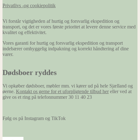
Privatlivs -og cookiepolitik
Vi forstår vigtigheden af hurtig og forsvarlig ekspedition og
transport, og det er vores første prioritet at levere denne service med
kvalitet og effektivitet.
Vores garanti for hurtig og forsvarlig ekspedition og transport
indebærer omhyggelig indpakning og korrekt håndtering af dine
varer.
Dødsboer ryddes
Vi opkøber dødsboer, møbler mm. vi kører ud på hele Sjælland og
øerne.
Kontakt os gerne for et uforpligtende tilbud her
eller ved at
give os et ring på telefonnummer 30 11 40 23
Følg os på Instagram og TikTok