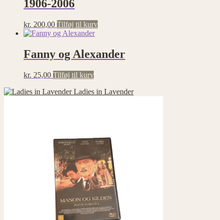
1906-2006
kr.
200,00
Tilføj til kurv
Fanny og Alexander
kr.
25,00
Tilføj til kurv
Ladies in Lavender