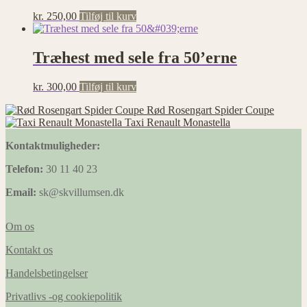
kr.
250,00
Tilføj til kurv
Træhest med sele fra 50’erne
kr.
300,00
Tilføj til kurv
Rød Rosengart Spider Coupe
Taxi Renault Monastella
Kontaktmuligheder:
Telefon:
30 11 40 23
Email:
sk@skvillumsen.dk
Om os
Kontakt os
Handelsbetingelser
Privatlivs -og cookiepolitik