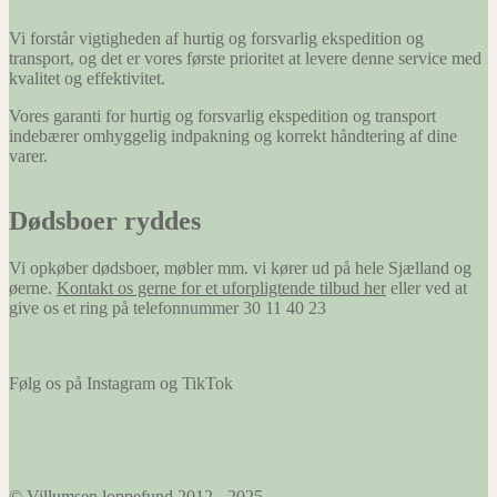
Vi forstår vigtigheden af hurtig og forsvarlig ekspedition og
transport, og det er vores første prioritet at levere denne service med
kvalitet og effektivitet.
Vores garanti for hurtig og forsvarlig ekspedition og transport
indebærer omhyggelig indpakning og korrekt håndtering af dine
varer.
Dødsboer ryddes
Vi opkøber dødsboer, møbler mm. vi kører ud på hele Sjælland og
øerne.
Kontakt os gerne for et uforpligtende tilbud her
eller ved at
give os et ring på telefonnummer 30 11 40 23
Følg os på Instagram og TikTok
© Villumsen loppefund 2012 - 2025