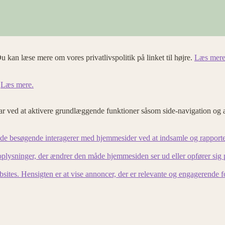
u kan læse mere om vores privatlivspolitik på linket til højre.
Læs mere
.
Læs mere.
 ved at aktivere grundlæggende funktioner såsom side-navigation og 
an de besøgende interagerer med hjemmesider ved at indsamle og rapport
lysninger, der ændrer den måde hjemmesiden ser ud eller opfører sig på. 
bsites. Hensigten er at vise annoncer, der er relevante og engagerende 