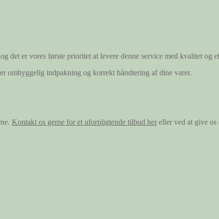
og det er vores første prioritet at levere denne service med kvalitet og ef
ærer omhyggelig indpakning og korrekt håndtering af dine varer.
rne.
Kontakt os gerne for et uforpligtende tilbud her
eller ved at give o