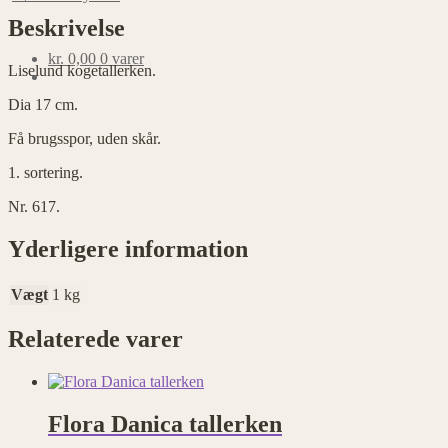
Beskrivelse
kr.
0,00
0 varer
Liselund kogetallerken.
Dia 17 cm.
Få brugsspor, uden skår.
1. sortering.
Nr. 617.
Yderligere information
Vægt
1 kg
Relaterede varer
Flora Danica tallerken