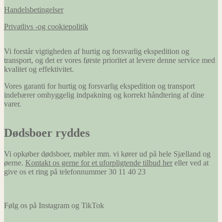
Handelsbetingelser
Privatlivs -og cookiepolitik
Vi forstår vigtigheden af hurtig og forsvarlig ekspedition og
transport, og det er vores første prioritet at levere denne service med
kvalitet og effektivitet.
Vores garanti for hurtig og forsvarlig ekspedition og transport
indebærer omhyggelig indpakning og korrekt håndtering af dine
varer.
Dødsboer ryddes
Vi opkøber dødsboer, møbler mm. vi kører ud på hele Sjælland og
øerne.
Kontakt os gerne for et uforpligtende tilbud her
eller ved at
give os et ring på telefonnummer 30 11 40 23
Følg os på Instagram og TikTok