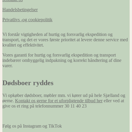
Handelsbetingelser
Privatlivs -og cookiepolitik
Vi forstår vigtigheden af hurtig og forsvarlig ekspedition og
transport, og det er vores første prioritet at levere denne service med
kvalitet og effektivitet.
Vores garanti for hurtig og forsvarlig ekspedition og transport
indebærer omhyggelig indpakning og korrekt håndtering af dine
varer.
Dødsboer ryddes
Vi opkøber dødsboer, møbler mm. vi kører ud på hele Sjælland og
øerne.
Kontakt os gerne for et uforpligtende tilbud her
eller ved at
give os et ring på telefonnummer 30 11 40 23
Følg os på Instagram og TikTok