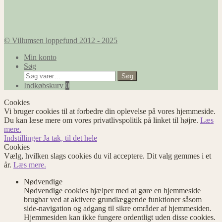
© Villumsen loppefund 2012 - 2025
Min konto
Søg
Søg
Søg
efter:
Indkøbskurv
0
Cookies
Vi bruger cookies til at forbedre din oplevelse på vores hjemmeside.
Du kan læse mere om vores privatlivspolitik på linket til højre.
Læs
mere.
Indstillinger
Ja tak, til det hele
Cookies
Vælg, hvilken slags cookies du vil acceptere. Dit valg gemmes i et
år.
Læs mere.
Nødvendige
Nødvendige cookies hjælper med at gøre en hjemmeside
brugbar ved at aktivere grundlæggende funktioner såsom
side-navigation og adgang til sikre områder af hjemmesiden.
Hjemmesiden kan ikke fungere ordentligt uden disse cookies.