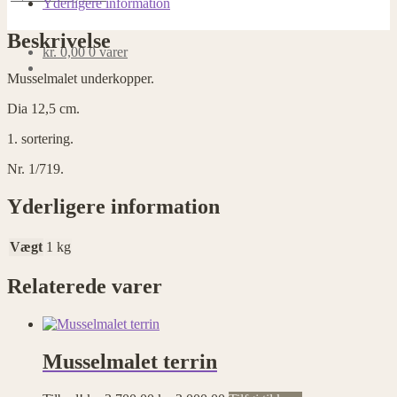
Yderligere information
Beskrivelse
kr.
0,00
0 varer
Musselmalet underkopper.
Dia 12,5 cm.
1. sortering.
Nr. 1/719.
Yderligere information
Vægt
1 kg
Relaterede varer
Musselmalet terrin