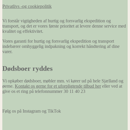
Privatlivs -og cookiepolitik
Vi forstår vigtigheden af hurtig og forsvarlig ekspedition og
transport, og det er vores første prioritet at levere denne service med
kvalitet og effektivitet.
Vores garanti for hurtig og forsvarlig ekspedition og transport
indebærer omhyggelig indpakning og korrekt håndtering af dine
varer.
Dødsboer ryddes
Vi opkøber dødsboer, møbler mm. vi kører ud på hele Sjælland og
øerne.
Kontakt os gerne for et uforpligtende tilbud her
eller ved at
give os et ring på telefonnummer 30 11 40 23
Følg os på Instagram og TikTok