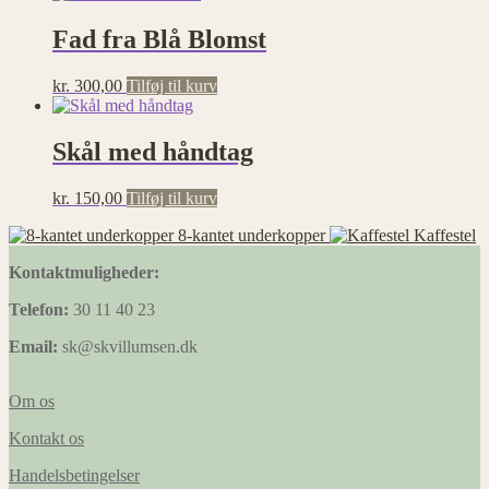
Fad fra Blå Blomst
kr.
300,00
Tilføj til kurv
Skål med håndtag
kr.
150,00
Tilføj til kurv
8-kantet underkopper
Kaffestel
Kontaktmuligheder:
Telefon:
30 11 40 23
Email:
sk@skvillumsen.dk
Om os
Kontakt os
Handelsbetingelser