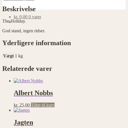
Beskrivelse
kr.
0,00
0 varer
The Holiday.
God stand, ingen ridser.
Yderligere information
Vægt
1 kg
Relaterede varer
Albert Nobbs
kr.
25,00
Tilføj til kurv
Jagten