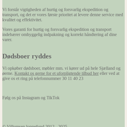
Vi forstår vigtigheden af hurtig og forsvarlig ekspedition og
transport, og det er vores første prioritet at levere denne service med
kvalitet og effektivitet.
Vores garanti for hurtig og forsvarlig ekspedition og transport
indebærer omhyggelig indpakning og korrekt håndtering af dine
varer.
Dødsboer ryddes
Vi opkøber dødsboer, møbler mm. vi kører ud på hele Sjælland og
øerne.
Kontakt os gerne for et uforpligtende tilbud her
eller ved at
give os et ring på telefonnummer 30 11 40 23
Følg os på Instagram og TikTok
© Villumsen loppefund 2012 - 2025