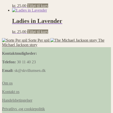
kr.
25,00
Tilføj til kurv
Ladies in Lavender
kr.
25,00
Tilføj til kurv
Sorte Per spil
The
Michael Jackson story
Kontaktmuligheder:
Telefon:
30 11 40 23
Email:
sk@skvillumsen.dk
Om os
Kontakt os
Handelsbetingelser
Privatlivs -og cookiepolitik