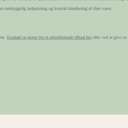
ærer omhyggelig indpakning og korrekt håndtering af dine varer.
rne.
Kontakt os gerne for et uforpligtende tilbud her
eller ved at give o