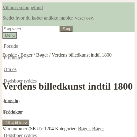
Spring
Spring
Villumsen loppefund
til
til
Stedet hvor du køber antikke møbler, vaser osv.
navigation
indhold
Søg
Søg
efter:
Menu
Forside
Forside
/
Bøger
/
Bøger
/
Verdens billedkunst indtil 1800
Produkter
Om os
Dødsboer ryddes
Verdens billedkunst indtil 1800
Forside
kr.
45,00
1 på lager
Produkter
Verdens
Tilføj til kurv
Om os
billedkunst
Varenummer (SKU):
1204
Kategorier:
Bøger
,
Bøger
indtil
Dødsboer ryddes