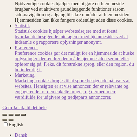
Nødvendige cookies hjælper med at gøre en hjemmeside
brugbar ved at aktivere grundlæggende funktioner såsom
side-navigation og adgang til sikre områder af hjemmesiden.
Hjemmesiden kan ikke fungere ordentligt uden disse cookies.
Statistik
Statistisk cookies hjælper webstedsejere med at forstå,
hvordan de besøgende interagerer med hjemmesider ved at
indsamle og rapportere oplysninger anonymt.
Præferencer
Præference cookies gør det muligt for en hjemmeside at huske
oplysninger, der ændrer den måde hjemmesiden ser ud eller
opfører sig på. F.eks. dit foretrukne sprog, eller den region, du
befinder dig i.
Marketing
Marketing cookies bruges til at spore besøgende på tværs af
websites. Hensigten er at vise annoncer, der er relevante og
engagerende for den enkelte bruger, og dermed mere
værdifulde for udgivere og tredjeparts annoncører.
Gem
Ja tak, til det hele
English
Dansk