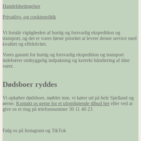
Handelsbetingelser
Privatlivs -og cookiepolitik
Vi forstår vigtigheden af hurtig og forsvarlig ekspedition og
transport, og det er vores første prioritet at levere denne service med
kvalitet og effektivitet.
Vores garanti for hurtig og forsvarlig ekspedition og transport
indebærer omhyggelig indpakning og korrekt håndtering af dine
varer.
Dødsboer ryddes
Vi opkøber dødsboer, møbler mm. vi kører ud på hele Sjælland og
øerne.
Kontakt os gerne for et uforpligtende tilbud her
eller ved at
give os et ring på telefonnummer 30 11 40 23
Følg os på Instagram og TikTok