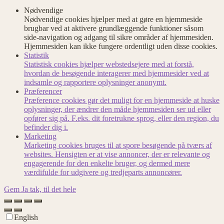
Nødvendige
Nødvendige cookies hjælper med at gøre en hjemmeside
brugbar ved at aktivere grundlæggende funktioner såsom
side-navigation og adgang til sikre områder af hjemmesiden.
Hjemmesiden kan ikke fungere ordentligt uden disse cookies.
Statistik
Statistisk cookies hjælper webstedsejere med at forstå,
hvordan de besøgende interagerer med hjemmesider ved at
indsamle og rapportere oplysninger anonymt.
Præferencer
Præference cookies gør det muligt for en hjemmeside at huske
oplysninger, der ændrer den måde hjemmesiden ser ud eller
opfører sig på. F.eks. dit foretrukne sprog, eller den region, du
befinder dig i.
Marketing
Marketing cookies bruges til at spore besøgende på tværs af
websites. Hensigten er at vise annoncer, der er relevante og
engagerende for den enkelte bruger, og dermed mere
værdifulde for udgivere og tredjeparts annoncører.
Gem
Ja tak, til det hele
English