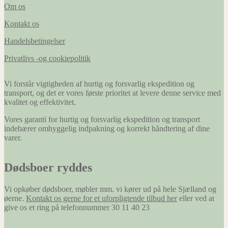
Om os
Kontakt os
Handelsbetingelser
Privatlivs -og cookiepolitik
Vi forstår vigtigheden af hurtig og forsvarlig ekspedition og
transport, og det er vores første prioritet at levere denne service med
kvalitet og effektivitet.
Vores garanti for hurtig og forsvarlig ekspedition og transport
indebærer omhyggelig indpakning og korrekt håndtering af dine
varer.
Dødsboer ryddes
Vi opkøber dødsboer, møbler mm. vi kører ud på hele Sjælland og
øerne.
Kontakt os gerne for et uforpligtende tilbud her
eller ved at
give os et ring på telefonnummer 30 11 40 23