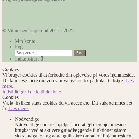
© Villumsen loppefund 2012 - 2025
Min konto
Søg
Søg
Søg
efter:
Indkøbskurv
0
Cookies
Vi bruger cookies til at forbedre din oplevelse på vores hjemmeside.
Du kan læse mere om vores privatlivspolitik på linket til højre.
Læs
mere.
Indstillinger
Ja tak, til det hele
Cookies
Vælg, hvilken slags cookies du vil acceptere. Dit valg gemmes i et
år.
Læs mere.
Nødvendige
Nødvendige cookies hjælper med at gøre en hjemmeside
brugbar ved at aktivere grundlæggende funktioner såsom
side-navigation og adgang til sikre områder af hjemmesiden.