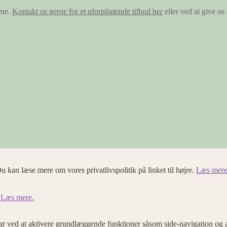
rne.
Kontakt os gerne for et uforpligtende tilbud her
eller ved at give o
u kan læse mere om vores privatlivspolitik på linket til højre.
Læs mere
.
Læs mere.
 ved at aktivere grundlæggende funktioner såsom side-navigation og 