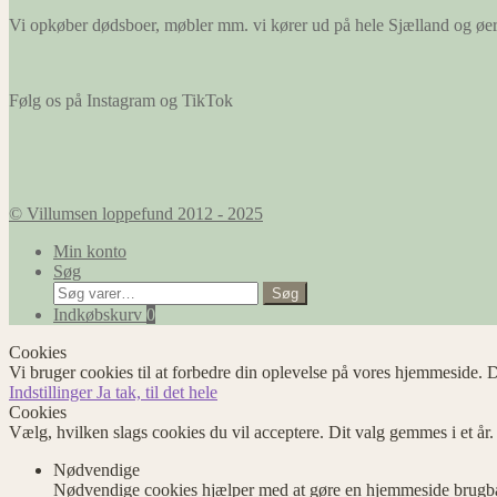
Vi opkøber dødsboer, møbler mm. vi kører ud på hele Sjælland og øe
Følg os på Instagram og TikTok
© Villumsen loppefund 2012 - 2025
Min konto
Søg
Søg
Søg
efter:
Indkøbskurv
0
Cookies
Vi bruger cookies til at forbedre din oplevelse på vores hjemmeside. D
Indstillinger
Ja tak, til det hele
Cookies
Vælg, hvilken slags cookies du vil acceptere. Dit valg gemmes i et år
Nødvendige
Nødvendige cookies hjælper med at gøre en hjemmeside brugbar