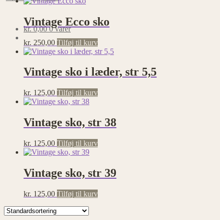
Vintage Ecco sko
kr.
0,00
0 varer
kr.
250,00
Tilføj til kurv
Vintage sko i læder, str 5,5
kr.
125,00
Tilføj til kurv
Vintage sko, str 38
kr.
125,00
Tilføj til kurv
Vintage sko, str 39
kr.
125,00
Tilføj til kurv