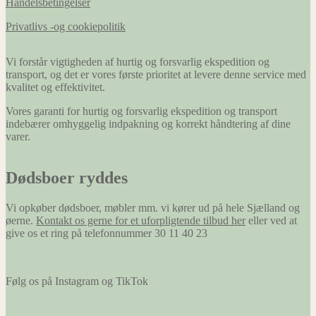
Handelsbetingelser
Privatlivs -og cookiepolitik
Vi forstår vigtigheden af hurtig og forsvarlig ekspedition og
transport, og det er vores første prioritet at levere denne service med
kvalitet og effektivitet.
Vores garanti for hurtig og forsvarlig ekspedition og transport
indebærer omhyggelig indpakning og korrekt håndtering af dine
varer.
Dødsboer ryddes
Vi opkøber dødsboer, møbler mm. vi kører ud på hele Sjælland og
øerne.
Kontakt os gerne for et uforpligtende tilbud her
eller ved at
give os et ring på telefonnummer 30 11 40 23
Følg os på Instagram og TikTok