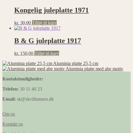
Kongelig juleplatte 1971
kr.
30,00
Tilføj til kurv
B & G juleplatte 1917
kr.
150,00
Tilføj til kurv
Aluminia platte 25,5 cm
Aluminia platte med abe motiv
Kontaktmuligheder:
Telefon:
30 11 40 23
Email:
sk@skvillumsen.dk
Om os
Kontakt os