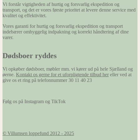
Vi forstår vigtigheden af hurtig og forsvarlig ekspedition og
transport, og det er vores første prioritet at levere denne service med
kvalitet og effektivitet.
Vores garanti for hurtig og forsvarlig ekspedition og transport
indebærer omhyggelig indpakning og korrekt håndtering af dine
varer.
Dødsboer ryddes
Vi opkøber dødsboer, møbler mm. vi kører ud på hele Sjælland og
øerne.
Kontakt os gerne for et uforpligtende tilbud her
eller ved at
give os et ring på telefonnummer 30 11 40 23
Følg os på Instagram og TikTok
© Villumsen loppefund 2012 - 2025