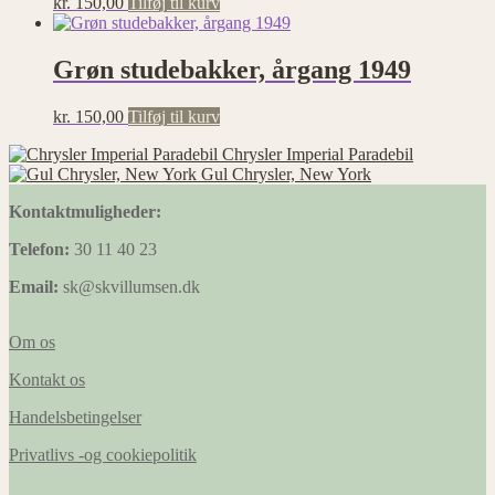
kr.
150,00
Tilføj til kurv
Grøn studebakker, årgang 1949
kr.
150,00
Tilføj til kurv
Chrysler Imperial Paradebil
Gul Chrysler, New York
Kontaktmuligheder:
Telefon:
30 11 40 23
Email:
sk@skvillumsen.dk
Om os
Kontakt os
Handelsbetingelser
Privatlivs -og cookiepolitik