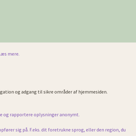
Læs mere.
gation og adgang til sikre områder af hjemmesiden.
le og rapportere oplysninger anonymt.
rer sig på. F.eks. dit foretrukne sprog, eller den region, du