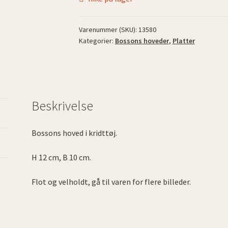
Varenummer (SKU):
13580
Kategorier:
Bossons hoveder
,
Platter
Beskrivelse
Bossons hoved i kridttøj.
H 12 cm, B 10 cm.
Flot og velholdt, gå til varen for flere billeder.