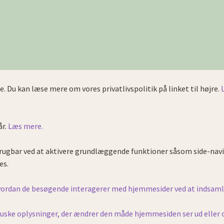
e. Du kan læse mere om vores privatlivspolitik på linket til højre.
år.
Læs mere.
ugbar ved at aktivere grundlæggende funktioner såsom side-navi
es.
 hvordan de besøgende interagerer med hjemmesider ved at indsam
ke oplysninger, der ændrer den måde hjemmesiden ser ud eller opfø