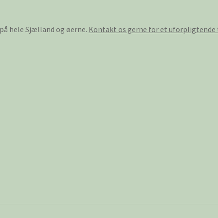
 på hele Sjælland og øerne.
Kontakt os gerne for et uforpligtende 