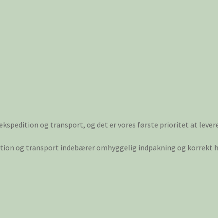
 ekspedition og transport, og det er vores første prioritet at lever
dition og transport indebærer omhyggelig indpakning og korrekt hå