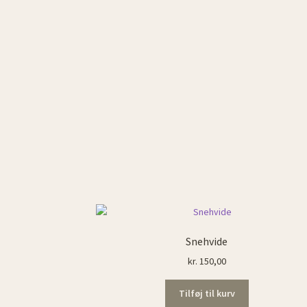
Snehvide
kr.
150,00
Tilføj til kurv