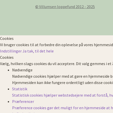
© Villumsen loppefund 2012 - 2025
Cookies
Vi bruger cookies til at forbedre din oplevelse på vores hjemmesid
Indstillinger
Ja tak, til det hele
Cookies
Vælg, hvilken slags cookies du vil acceptere. Dit valg gemmes i et 
Nødvendige
Nødvendige cookies hjælper med at gøre en hjemmeside br
Hjemmesiden kan ikke fungere ordentligt uden disse cooki
Statistik
Statistisk cookies hjælper webstedsejere med at forstå,
Præferencer
Præference cookies gør det muligt for en hjemmeside at hus