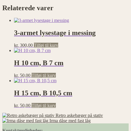
Relaterede varer
3-armet lysestage i messing
kr.
300,00
Tilføj til kurv
H 10 cm, B 7 cm
kr.
50,00
Tilføj til kurv
H 15 cm, B 10,5 cm
kr.
50,00
Tilføj til kurv
Retro askebæger på stativ
Irma dåse med fast låg
Kontaktmuligheder: