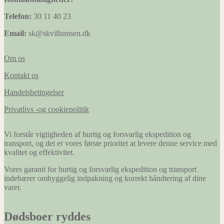
Telefon:
30 11 40 23
Email:
sk@skvillumsen.dk
Om os
Kontakt os
Handelsbetingelser
Privatlivs -og cookiepolitik
Vi forstår vigtigheden af hurtig og forsvarlig ekspedition og
transport, og det er vores første prioritet at levere denne service med
kvalitet og effektivitet.
Vores garanti for hurtig og forsvarlig ekspedition og transport
indebærer omhyggelig indpakning og korrekt håndtering af dine
varer.
Dødsboer ryddes