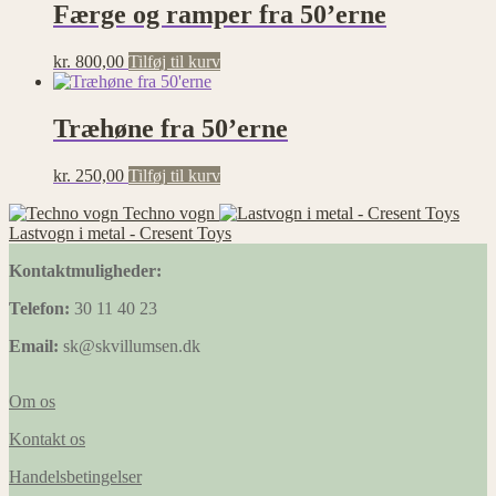
Færge og ramper fra 50’erne
kr.
800,00
Tilføj til kurv
Træhøne fra 50’erne
kr.
250,00
Tilføj til kurv
Techno vogn
Lastvogn i metal - Cresent Toys
Kontaktmuligheder:
Telefon:
30 11 40 23
Email:
sk@skvillumsen.dk
Om os
Kontakt os
Handelsbetingelser