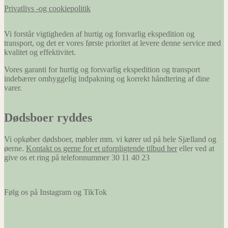
Privatlivs -og cookiepolitik
Vi forstår vigtigheden af hurtig og forsvarlig ekspedition og
transport, og det er vores første prioritet at levere denne service med
kvalitet og effektivitet.
Vores garanti for hurtig og forsvarlig ekspedition og transport
indebærer omhyggelig indpakning og korrekt håndtering af dine
varer.
Dødsboer ryddes
Vi opkøber dødsboer, møbler mm. vi kører ud på hele Sjælland og
øerne.
Kontakt os gerne for et uforpligtende tilbud her
eller ved at
give os et ring på telefonnummer 30 11 40 23
Følg os på Instagram og TikTok