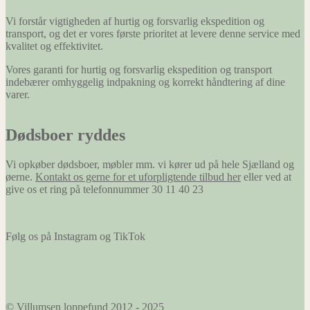
Vi forstår vigtigheden af hurtig og forsvarlig ekspedition og
transport, og det er vores første prioritet at levere denne service med
kvalitet og effektivitet.
Vores garanti for hurtig og forsvarlig ekspedition og transport
indebærer omhyggelig indpakning og korrekt håndtering af dine
varer.
Dødsboer ryddes
Vi opkøber dødsboer, møbler mm. vi kører ud på hele Sjælland og
øerne.
Kontakt os gerne for et uforpligtende tilbud her
eller ved at
give os et ring på telefonnummer 30 11 40 23
Følg os på Instagram og TikTok
© Villumsen loppefund 2012 - 2025