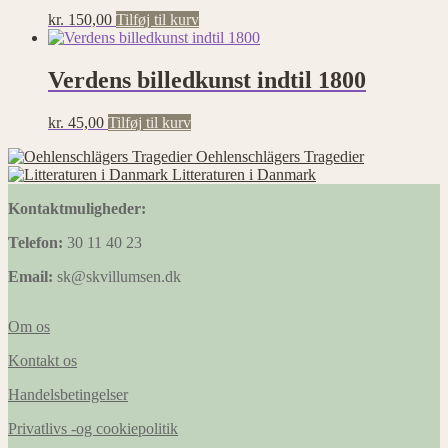
kr.
150,00
Tilføj til kurv
Verdens billedkunst indtil 1800
kr.
45,00
Tilføj til kurv
Oehlenschlägers Tragedier
Litteraturen i Danmark
Kontaktmuligheder:
Telefon:
30 11 40 23
Email:
sk@skvillumsen.dk
Om os
Kontakt os
Handelsbetingelser
Privatlivs -og cookiepolitik