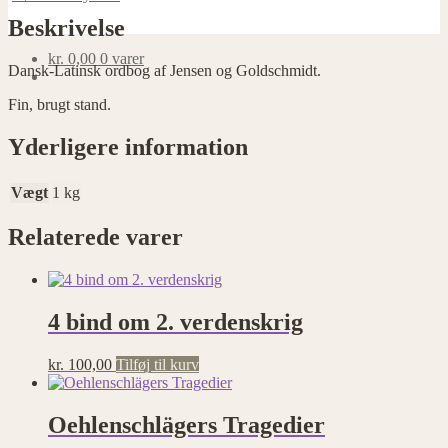
Beskrivelse
kr.
0,00
0 varer
Dansk-Latinsk ordbog af Jensen og Goldschmidt.
Fin, brugt stand.
Yderligere information
Vægt
1 kg
Relaterede varer
4 bind om 2. verdenskrig
kr.
100,00
Tilføj til kurv
Oehlenschlägers Tragedier