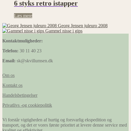
6 styks retro istapper
Læs mere
Georg Jensen juleuro 2008
Gammel nisse i gips
Kontaktmuligheder:
Telefon:
30 11 40 23
Email:
sk@skvillumsen.dk
Om os
Kontakt os
Handelsbetingelser
Privatlivs -og cookiepolitik
Vi forstår vigtigheden af hurtig og forsvarlig ekspedition og
transport, og det er vores første prioritet at levere denne service med
kvalitet og effektivitet.