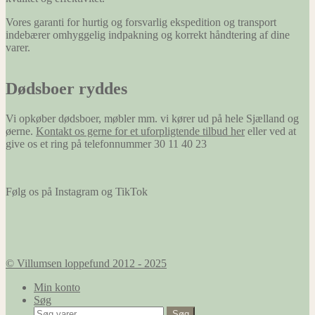
Vores garanti for hurtig og forsvarlig ekspedition og transport
indebærer omhyggelig indpakning og korrekt håndtering af dine
varer.
Dødsboer ryddes
Vi opkøber dødsboer, møbler mm. vi kører ud på hele Sjælland og
øerne.
Kontakt os gerne for et uforpligtende tilbud her
eller ved at
give os et ring på telefonnummer 30 11 40 23
Følg os på Instagram og TikTok
© Villumsen loppefund 2012 - 2025
Min konto
Søg
Søg
Søg