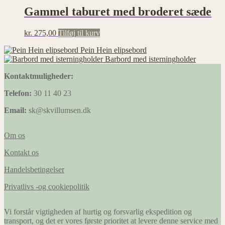
Gammel taburet med broderet sæde
kr.
275,00
Tilføj til kurv
Pein Hein elipsebord
Barbord med isterningholder
Kontaktmuligheder:
Telefon:
30 11 40 23
Email:
sk@skvillumsen.dk
Om os
Kontakt os
Handelsbetingelser
Privatlivs -og cookiepolitik
Vi forstår vigtigheden af hurtig og forsvarlig ekspedition og
transport, og det er vores første prioritet at levere denne service med