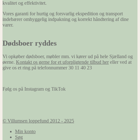
kvalitet og effektivitet.
Vores garanti for hurtig og forsvarlig ekspedition og transport
indebærer omhyggelig indpakning og korrekt håndtering af dine
varer.
Dødsboer ryddes
Vi opkøber dødsboer, møbler mm. vi kører ud på hele Sjælland og
øerne.
Kontakt os gerne for et uforpligtende tilbud her
eller ved at
give os et ring på telefonnummer 30 11 40 23
Følg os på Instagram og TikTok
© Villumsen loppefund 2012 - 2025
Min konto
Søg