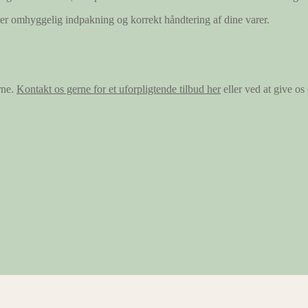
ærer omhyggelig indpakning og korrekt håndtering af dine varer.
rne.
Kontakt os gerne for et uforpligtende tilbud her
eller ved at give o