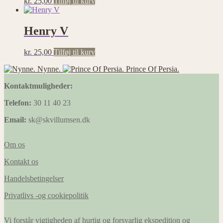
kr.
25,00
Tilføj til kurv
Henry V
kr.
25,00
Tilføj til kurv
Nynne.
Prince Of Persia.
Kontaktmuligheder:
Telefon:
30 11 40 23
Email:
sk@skvillumsen.dk
Om os
Kontakt os
Handelsbetingelser
Privatlivs -og cookiepolitik
Vi forstår vigtigheden af hurtig og forsvarlig ekspedition og