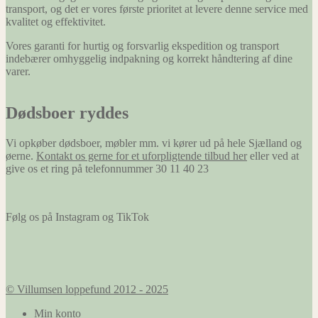
transport, og det er vores første prioritet at levere denne service med
kvalitet og effektivitet.
Vores garanti for hurtig og forsvarlig ekspedition og transport
indebærer omhyggelig indpakning og korrekt håndtering af dine
varer.
Dødsboer ryddes
Vi opkøber dødsboer, møbler mm. vi kører ud på hele Sjælland og
øerne.
Kontakt os gerne for et uforpligtende tilbud her
eller ved at
give os et ring på telefonnummer 30 11 40 23
Følg os på Instagram og TikTok
© Villumsen loppefund 2012 - 2025
Min konto