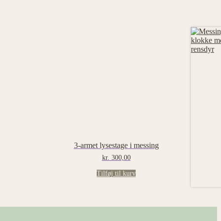
3-armet lysestage i messing
kr.
300,00
Tilføj til kurv