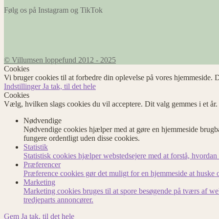
Følg os på Instagram og TikTok
© Villumsen loppefund 2012 - 2025
Cookies
Vi bruger cookies til at forbedre din oplevelse på vores hjemmeside. D
Indstillinger
Ja tak, til det hele
Cookies
Vælg, hvilken slags cookies du vil acceptere. Dit valg gemmes i et år
Nødvendige
Nødvendige cookies hjælper med at gøre en hjemmeside brugbar
fungere ordentligt uden disse cookies.
Statistik
Statistisk cookies hjælper webstedsejere med at forstå, hvord
Præferencer
Præference cookies gør det muligt for en hjemmeside at huske op
Marketing
Marketing cookies bruges til at spore besøgende på tværs af we
tredjeparts annoncører.
Gem
Ja tak, til det hele