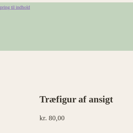
pring til indhold
Træfigur af ansigt
kr.
80,00