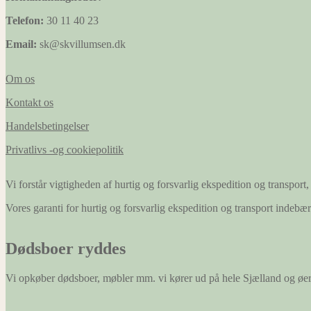
Telefon:
30 11 40 23
Email:
sk@skvillumsen.dk
Om os
Kontakt os
Handelsbetingelser
Privatlivs -og cookiepolitik
Vi forstår vigtigheden af hurtig og forsvarlig ekspedition og transport, 
Vores garanti for hurtig og forsvarlig ekspedition og transport indeb
Dødsboer ryddes
Vi opkøber dødsboer, møbler mm. vi kører ud på hele Sjælland og øe