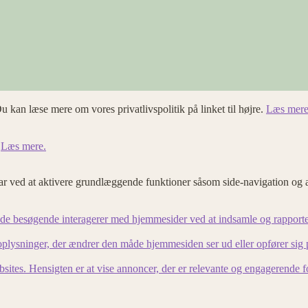
u kan læse mere om vores privatlivspolitik på linket til højre.
Læs mere
.
Læs mere.
 ved at aktivere grundlæggende funktioner såsom side-navigation og 
an de besøgende interagerer med hjemmesider ved at indsamle og rapport
lysninger, der ændrer den måde hjemmesiden ser ud eller opfører sig på. 
bsites. Hensigten er at vise annoncer, der er relevante og engagerende 