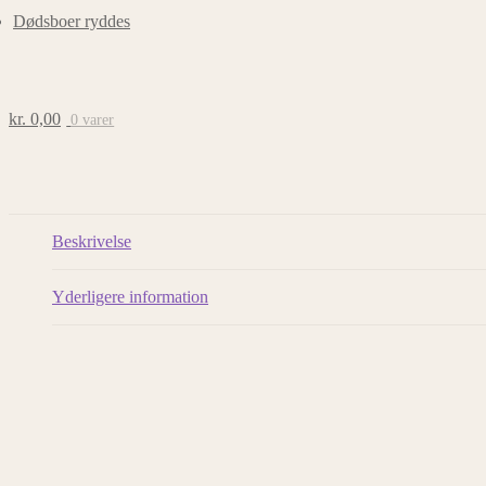
Dødsboer ryddes
kr.
0,00
0 varer
Beskrivelse
Yderligere information