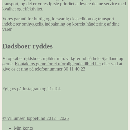
transport, og det er vores første prioritet at levere denne service med
kvalitet og effektivitet.
Vores garanti for hurtig og forsvarlig ekspedition og transport
indebærer omhyggelig indpakning og korrekt håndtering af dine
varer.
Dødsboer ryddes
Vi opkøber dødsboer, møbler mm. vi kører ud på hele Sjælland og
øerne.
Kontakt os gerne for et uforpligtende tilbud her
eller ved at
give os et ring på telefonnummer 30 11 40 23
Følg os på Instagram og TikTok
© Villumsen loppefund 2012 - 2025
Min konto