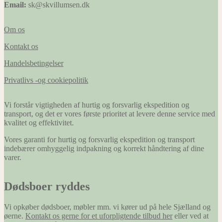
Email:
sk@skvillumsen.dk
Om os
Kontakt os
Handelsbetingelser
Privatlivs -og cookiepolitik
Vi forstår vigtigheden af hurtig og forsvarlig ekspedition og
transport, og det er vores første prioritet at levere denne service med
kvalitet og effektivitet.
Vores garanti for hurtig og forsvarlig ekspedition og transport
indebærer omhyggelig indpakning og korrekt håndtering af dine
varer.
Dødsboer ryddes
Vi opkøber dødsboer, møbler mm. vi kører ud på hele Sjælland og
øerne.
Kontakt os gerne for et uforpligtende tilbud her
eller ved at