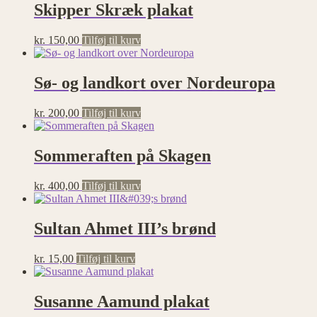
Skipper Skræk plakat
kr.
150,00
Tilføj til kurv
Sø- og landkort over Nordeuropa
kr.
200,00
Tilføj til kurv
Sommeraften på Skagen
kr.
400,00
Tilføj til kurv
Sultan Ahmet III’s brønd
kr.
15,00
Tilføj til kurv
Susanne Aamund plakat