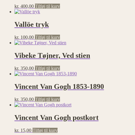
kr.
400,00
Tilføj til kurv
Vallöe tryk
kr.
100,00
Tilføj til kurv
Vibeke Tøjner, Ved stien
kr.
350,00
Tilføj til kurv
Vincent Van Gogh 1853-1890
kr.
350,00
Tilføj til kurv
Vincent Van Gogh postkort
kr.
15,00
Tilføj til kurv