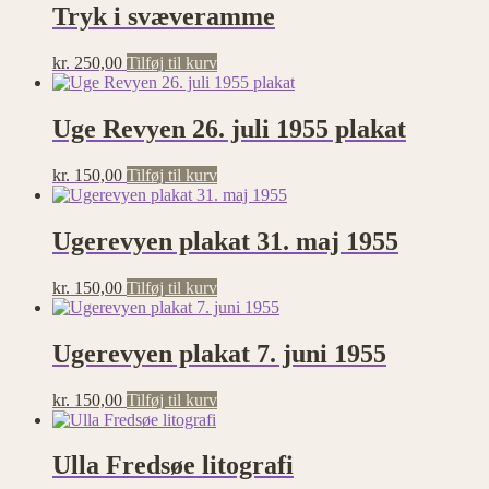
Tryk i svæveramme
kr.
250,00
Tilføj til kurv
Uge Revyen 26. juli 1955 plakat
kr.
150,00
Tilføj til kurv
Ugerevyen plakat 31. maj 1955
kr.
150,00
Tilføj til kurv
Ugerevyen plakat 7. juni 1955
kr.
150,00
Tilføj til kurv
Ulla Fredsøe litografi