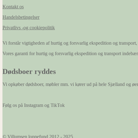
Kontakt os
Handelsbetingelser
Privatlivs -og cookiepolitik
Vi forstår vigtigheden af hurtig og forsvarlig ekspedition og transport, 
Vores garanti for hurtig og forsvarlig ekspedition og transport indeb
Dødsboer ryddes
Vi opkøber dødsboer, møbler mm. vi kører ud på hele Sjælland og øe
Følg os på Instagram og TikTok
© Villumsen loppefund 2012 - 2025