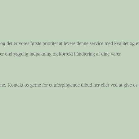
og det er vores første prioritet at levere denne service med kvalitet og ef
ærer omhyggelig indpakning og korrekt håndtering af dine varer.
rne.
Kontakt os gerne for et uforpligtende tilbud her
eller ved at give o