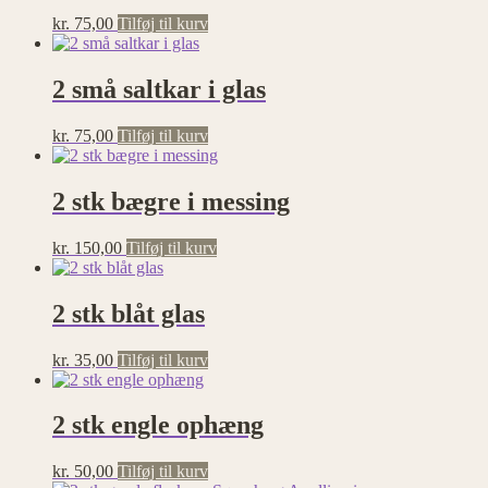
kr.
75,00
Tilføj til kurv
2 små saltkar i glas
kr.
75,00
Tilføj til kurv
2 stk bægre i messing
kr.
150,00
Tilføj til kurv
2 stk blåt glas
kr.
35,00
Tilføj til kurv
2 stk engle ophæng
kr.
50,00
Tilføj til kurv