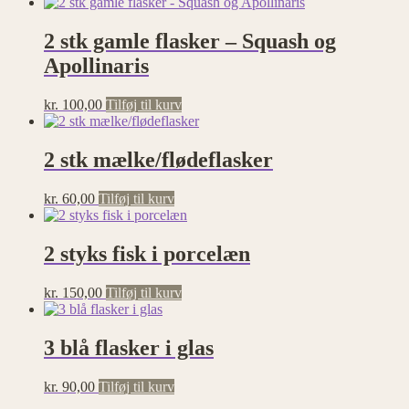
2 stk gamle flasker – Squash og
Apollinaris
kr.
100,00
Tilføj til kurv
2 stk mælke/flødeflasker
kr.
60,00
Tilføj til kurv
2 styks fisk i porcelæn
kr.
150,00
Tilføj til kurv
3 blå flasker i glas
kr.
90,00
Tilføj til kurv