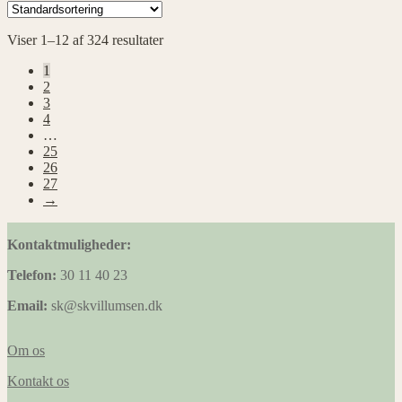
Viser 1–12 af 324 resultater
1
2
3
4
…
25
26
27
→
Kontaktmuligheder:
Telefon:
30 11 40 23
Email:
sk@skvillumsen.dk
Om os
Kontakt os