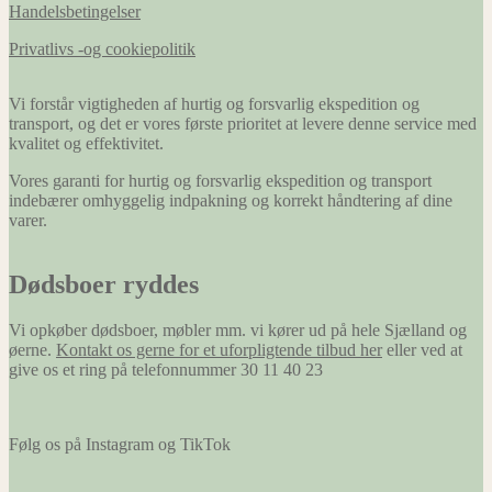
Handelsbetingelser
Privatlivs -og cookiepolitik
Vi forstår vigtigheden af hurtig og forsvarlig ekspedition og
transport, og det er vores første prioritet at levere denne service med
kvalitet og effektivitet.
Vores garanti for hurtig og forsvarlig ekspedition og transport
indebærer omhyggelig indpakning og korrekt håndtering af dine
varer.
Dødsboer ryddes
Vi opkøber dødsboer, møbler mm. vi kører ud på hele Sjælland og
øerne.
Kontakt os gerne for et uforpligtende tilbud her
eller ved at
give os et ring på telefonnummer 30 11 40 23
Følg os på Instagram og TikTok