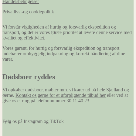
Handelsbetingelser
Privatlivs -og cookiepolitik
Vi forstår vigtigheden af hurtig og forsvarlig ekspedition og
transport, og det er vores første prioritet at levere denne service med
kvalitet og effektivitet.
Vores garanti for hurtig og forsvarlig ekspedition og transport
indebærer omhyggelig indpakning og korrekt håndtering af dine
varer.
Dødsboer ryddes
Vi opkøber dødsboer, møbler mm. vi kører ud på hele Sjælland og
øerne.
Kontakt os gerne for et uforpligtende tilbud her
eller ved at
give os et ring på telefonnummer 30 11 40 23
Følg os på Instagram og TikTok