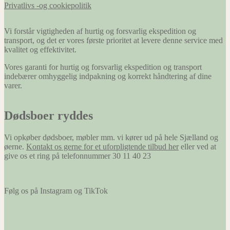
Privatlivs -og cookiepolitik
Vi forstår vigtigheden af hurtig og forsvarlig ekspedition og
transport, og det er vores første prioritet at levere denne service med
kvalitet og effektivitet.
Vores garanti for hurtig og forsvarlig ekspedition og transport
indebærer omhyggelig indpakning og korrekt håndtering af dine
varer.
Dødsboer ryddes
Vi opkøber dødsboer, møbler mm. vi kører ud på hele Sjælland og
øerne.
Kontakt os gerne for et uforpligtende tilbud her
eller ved at
give os et ring på telefonnummer 30 11 40 23
Følg os på Instagram og TikTok