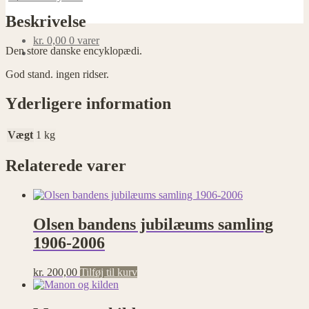
Beskrivelse
kr.
0,00
0 varer
Den store danske encyklopædi.
God stand. ingen ridser.
Yderligere information
Vægt
1 kg
Relaterede varer
Olsen bandens jubilæums samling
1906-2006
kr.
200,00
Tilføj til kurv