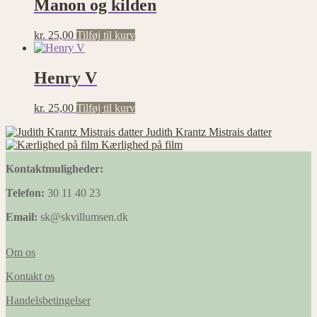
Manon og kilden
kr.
25,00
Tilføj til kurv
Henry V
kr.
25,00
Tilføj til kurv
Judith Krantz Mistrais datter
Kærlighed på film
Kontaktmuligheder:
Telefon:
30 11 40 23
Email:
sk@skvillumsen.dk
Om os
Kontakt os
Handelsbetingelser