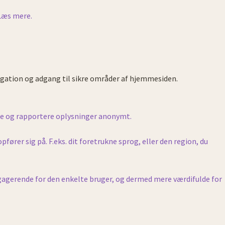
Læs mere.
gation og adgang til sikre områder af hjemmesiden.
le og rapportere oplysninger anonymt.
rer sig på. F.eks. dit foretrukne sprog, eller den region, du
ngagerende for den enkelte bruger, og dermed mere værdifulde for