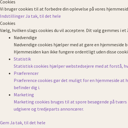
Cookies
Vi bruger cookies til at forbedre din oplevelse på vores hjemmesid
Indstillinger
Ja tak, til det hele
Cookies
Vælg, hvilken slags cookies du vil acceptere. Dit valg gemmes i et 
Nødvendige
Nødvendige cookies hjælper med at gøre en hjemmeside br
Hjemmesiden kan ikke fungere ordentligt uden disse cooki
Statistik
Statistisk cookies hjælper webstedsejere med at forstå,
Præferencer
Præference cookies gør det muligt for en hjemmeside at hus
befinder dig i.
Marketing
Marketing cookies bruges til at spore besøgende på tværs 
udgivere og tredjeparts annoncører.
Gem
Ja tak, til det hele