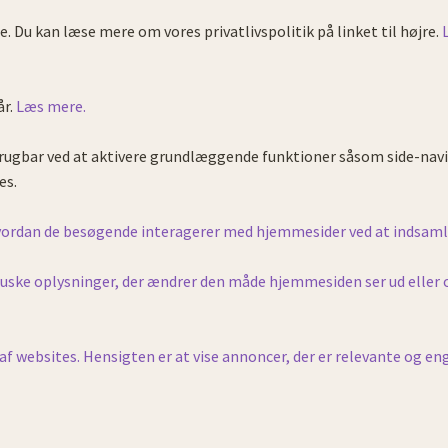
e. Du kan læse mere om vores privatlivspolitik på linket til højre.
år.
Læs mere.
ugbar ved at aktivere grundlæggende funktioner såsom side-navi
es.
 hvordan de besøgende interagerer med hjemmesider ved at indsam
ke oplysninger, der ændrer den måde hjemmesiden ser ud eller opfø
af websites. Hensigten er at vise annoncer, der er relevante og e