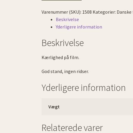
film
Varenummer (SKU):
1508
Kategorier:
Danske 
antal
Beskrivelse
Yderligere information
Beskrivelse
Kærlighed på film.
God stand, ingen ridser.
Yderligere information
Vægt
Relaterede varer