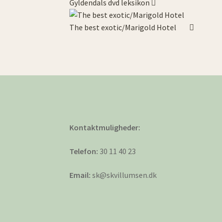
Gyldendals dvd leksikon
The best exotic/Marigold Hotel
Kontaktmuligheder:
Telefon:
30 11 40 23
Email:
sk@skvillumsen.dk