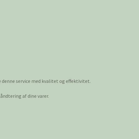
e denne service med kvalitet og effektivitet.
ndtering af dine varer.