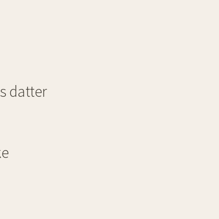
s datter
ke