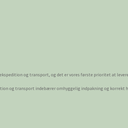
 ekspedition og transport, og det er vores første prioritet at lever
dition og transport indebærer omhyggelig indpakning og korrekt hå