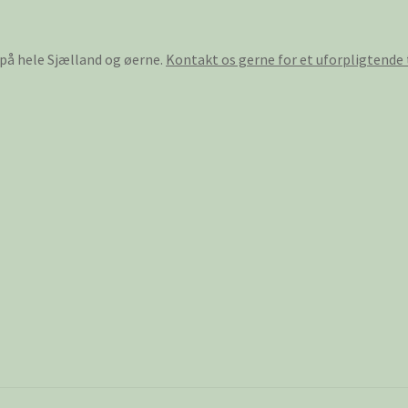
 på hele Sjælland og øerne.
Kontakt os gerne for et uforpligtende 