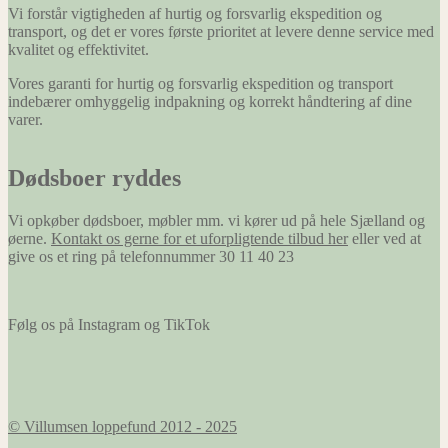
Vi forstår vigtigheden af hurtig og forsvarlig ekspedition og
transport, og det er vores første prioritet at levere denne service med
kvalitet og effektivitet.
Vores garanti for hurtig og forsvarlig ekspedition og transport
indebærer omhyggelig indpakning og korrekt håndtering af dine
varer.
Dødsboer ryddes
Vi opkøber dødsboer, møbler mm. vi kører ud på hele Sjælland og
øerne.
Kontakt os gerne for et uforpligtende tilbud her
eller ved at
give os et ring på telefonnummer 30 11 40 23
Følg os på Instagram og TikTok
© Villumsen loppefund 2012 - 2025