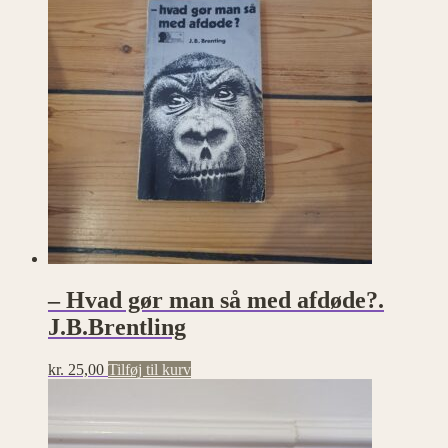
– Hvad gør man så med afdøde?.
J.B.Brentling
kr.
25,00
Tilføj til kurv