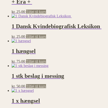
+ Era +
kr.
25,00
Tilføj til kurv
1 Dansk Kvindebiografisk Leksikon
kr.
25,00
Tilføj til kurv
1 hængsel
kr.
75,00
Tilføj til kurv
1 stk beslag i messing
kr.
50,00
Tilføj til kurv
1 x hængsel