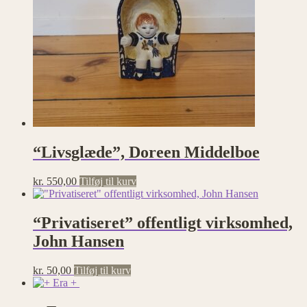
“Livsglæde”, Doreen Middelboe
kr.
550,00
Tilføj til kurv
“Privatiseret” offentligt virksomhed,
John Hansen
kr.
50,00
Tilføj til kurv