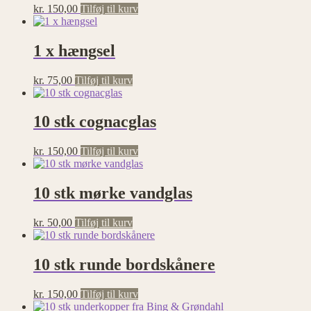
kr.
150,00
Tilføj til kurv
1 x hængsel
kr.
75,00
Tilføj til kurv
10 stk cognacglas
kr.
150,00
Tilføj til kurv
10 stk mørke vandglas
kr.
50,00
Tilføj til kurv
10 stk runde bordskånere
kr.
150,00
Tilføj til kurv