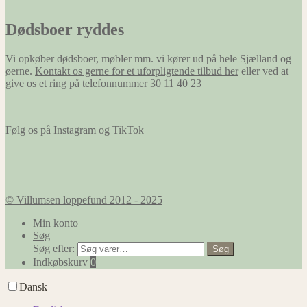
Dødsboer ryddes
Vi opkøber dødsboer, møbler mm. vi kører ud på hele Sjælland og
øerne.
Kontakt os gerne for et uforpligtende tilbud her
eller ved at
give os et ring på telefonnummer 30 11 40 23
Følg os på Instagram og TikTok
© Villumsen loppefund 2012 - 2025
Min konto
Søg
Søg efter:
Søg
Indkøbskurv
0
Dansk