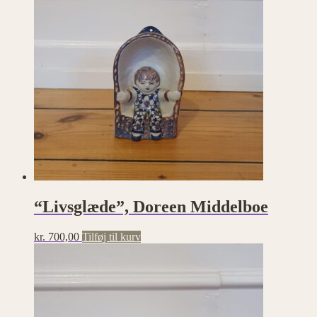
“Livsglæde”, Doreen Middelboe
kr.
700,00
Tilføj til kurv