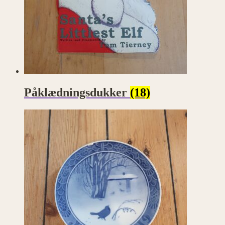
Påklædningsdukker
(18)