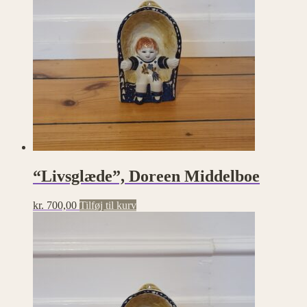
“Livsglæde”, Doreen Middelboe
kr.
700,00
Tilføj til kurv