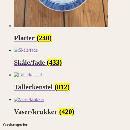
Platter
(240)
Skåle/fade
(433)
Tallerkenstel
(812)
Vaser/krukker
(420)
Varekategorier