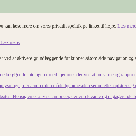
u kan læse mere om vores privatlivspolitik på linket til højre.
Læs mere
.
Læs mere.
 ved at aktivere grundlæggende funktioner såsom side-navigation og 
an de besøgende interagerer med hjemmesider ved at indsamle og rapport
lysninger, der ændrer den måde hjemmesiden ser ud eller opfører sig på. 
bsites. Hensigten er at vise annoncer, der er relevante og engagerende 