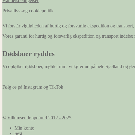
Handelsbetingelser
Privatlivs -og cookiepolitik
Vi forstår vigtigheden af hurtig og forsvarlig ekspedition og transport, 
Vores garanti for hurtig og forsvarlig ekspedition og transport indeb
Dødsboer ryddes
Vi opkøber dødsboer, møbler mm. vi kører ud på hele Sjælland og øe
Følg os på Instagram og TikTok
© Villumsen loppefund 2012 - 2025
Min konto
Søg