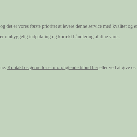
og det er vores første prioritet at levere denne service med kvalitet og ef
ærer omhyggelig indpakning og korrekt håndtering af dine varer.
rne.
Kontakt os gerne for et uforpligtende tilbud her
eller ved at give o