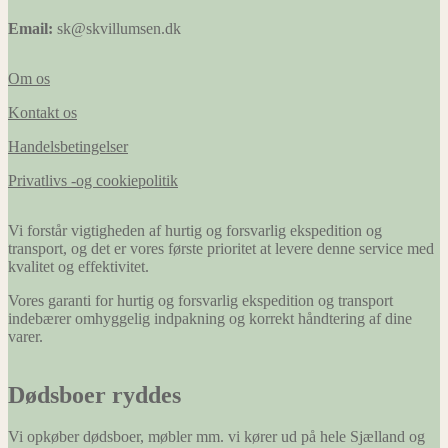
Email:
sk@skvillumsen.dk
Om os
Kontakt os
Handelsbetingelser
Privatlivs -og cookiepolitik
Vi forstår vigtigheden af hurtig og forsvarlig ekspedition og
transport, og det er vores første prioritet at levere denne service med
kvalitet og effektivitet.
Vores garanti for hurtig og forsvarlig ekspedition og transport
indebærer omhyggelig indpakning og korrekt håndtering af dine
varer.
Dødsboer ryddes
Vi opkøber dødsboer, møbler mm. vi kører ud på hele Sjælland og