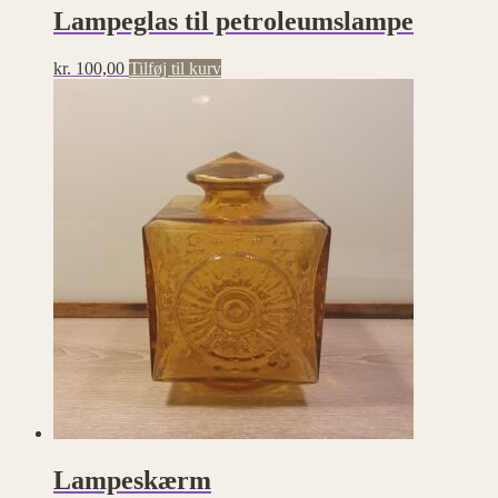
Lampeglas til petroleumslampe
kr.
100,00
Tilføj til kurv
Lampeskærm