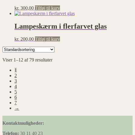
kr.
300,00
Tilføj til kurv
Lampeskærm i flerfarvet glas
kr.
200,00
Tilføj til kurv
Viser 1–12 af 79 resultater
1
2
3
4
5
6
7
→
Kontaktmuligheder:
Telefon:
30 11 40 23