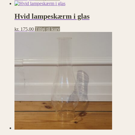
Hvid lampeskærm i glas
kr.
175,00
Tilføj til kurv