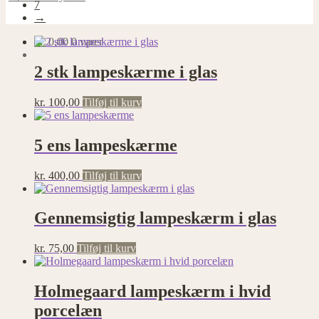
7
→
kr.
0,00
0 varer
2 stk lampeskærme i glas
kr.
100,00
Tilføj til kurv
5 ens lampeskærme
kr.
400,00
Tilføj til kurv
Gennemsigtig lampeskærm i glas
kr.
75,00
Tilføj til kurv
Holmegaard lampeskærm i hvid
porcelæn