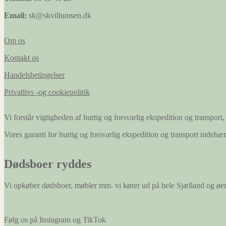
Email:
sk@skvillumsen.dk
Om os
Kontakt os
Handelsbetingelser
Privatlivs -og cookiepolitik
Vi forstår vigtigheden af hurtig og forsvarlig ekspedition og transport, 
Vores garanti for hurtig og forsvarlig ekspedition og transport indeb
Dødsboer ryddes
Vi opkøber dødsboer, møbler mm. vi kører ud på hele Sjælland og øe
Følg os på Instagram og TikTok