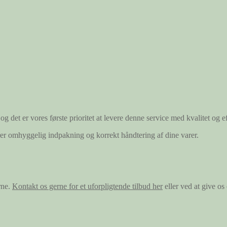
og det er vores første prioritet at levere denne service med kvalitet og ef
ærer omhyggelig indpakning og korrekt håndtering af dine varer.
rne.
Kontakt os gerne for et uforpligtende tilbud her
eller ved at give o