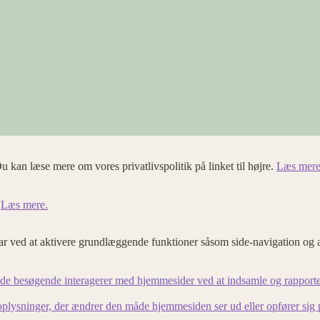
u kan læse mere om vores privatlivspolitik på linket til højre.
Læs mere
.
Læs mere.
 ved at aktivere grundlæggende funktioner såsom side-navigation og 
an de besøgende interagerer med hjemmesider ved at indsamle og rapport
lysninger, der ændrer den måde hjemmesiden ser ud eller opfører sig på. 