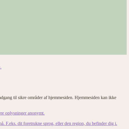
.
adgang til sikre områder af hjemmesiden. Hjemmesiden kan ikke
ere oplysninger anonymt.
F.eks. dit foretrukne sprog, eller den region, du befinder dig i.