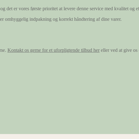
og det er vores første prioritet at levere denne service med kvalitet og ef
ærer omhyggelig indpakning og korrekt håndtering af dine varer.
rne.
Kontakt os gerne for et uforpligtende tilbud her
eller ved at give o