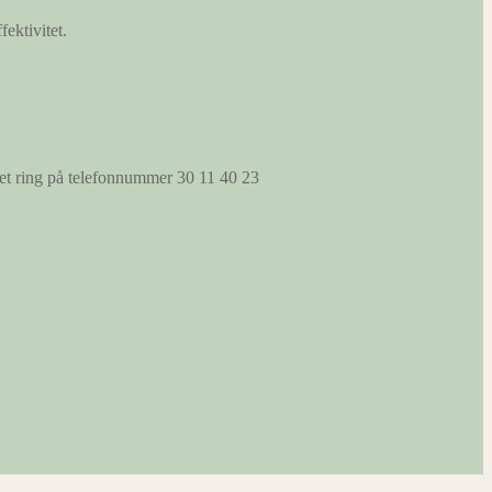
fektivitet.
s et ring på telefonnummer 30 11 40 23