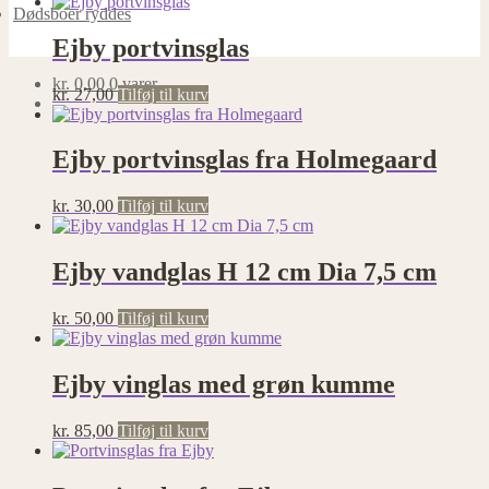
Dødsboer ryddes
Ejby portvinsglas
kr.
0,00
0 varer
kr.
27,00
Tilføj til kurv
Ejby portvinsglas fra Holmegaard
kr.
30,00
Tilføj til kurv
Ejby vandglas H 12 cm Dia 7,5 cm
kr.
50,00
Tilføj til kurv
Ejby vinglas med grøn kumme
kr.
85,00
Tilføj til kurv