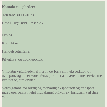
Kontaktmuligheder:
Telefon:
30 11 40 23
Email:
sk@skvillumsen.dk
Om os
Kontakt os
Handelsbetingelser
Privatlivs -og cookiepolitik
Vi forstår vigtigheden af hurtig og forsvarlig ekspedition og
transport, og det er vores første prioritet at levere denne service med
kvalitet og effektivitet.
Vores garanti for hurtig og forsvarlig ekspedition og transport
indebærer omhyggelig indpakning og korrekt håndtering af dine
varer.