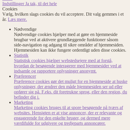
Indstillinger
Ja tak, til det hele
Cookies
Vælg, hvilken slags cookies du vil acceptere. Dit valg gemmes i et
år.
Læs mere.
Nødvendige
Nødvendige cookies hjælper med at gøre en hjemmeside
brugbar ved at aktivere grundlæggende funktioner såsom
side-navigation og adgang til sikre områder af hjemmesiden.
Hjemmesiden kan ikke fungere ordentligt uden disse cookies.
Statistik
Statistisk cookies hjælper webstedsejere med at forstå,
hvordan de besøgende interagerer med hjemmesider ved at
indsamle og rapportere oplysninger anonymt.
Præferencer
Præference cookies gør det muligt for en hjemmeside at huske
oplysninger, der ændrer den måde hjemmesiden ser ud eller
opfører sig på. F.eks. dit foretrukne sprog, eller den region, du
befinder dig i.
Marketing
Marketing cookies bruges til at spore besøgende på tværs af
websites. Hensigten er at vise annoncer, der er relevante og
engagerende for den enkelte bruger, og dermed mere
værdifulde for udgivere og tredjeparts annoncører.