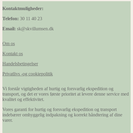
Kontaktmuligheder:
Telefon:
30 11 40 23
Email:
sk@skvillumsen.dk
Om os
Kontakt os
Handelsbetingelser
Privatlivs -og cookiepolitik
Vi forstår vigtigheden af hurtig og forsvarlig ekspedition og
transport, og det er vores første prioritet at levere denne service med
kvalitet og effektivitet.
Vores garanti for hurtig og forsvarlig ekspedition og transport
indebærer omhyggelig indpakning og korrekt håndtering af dine
varer.