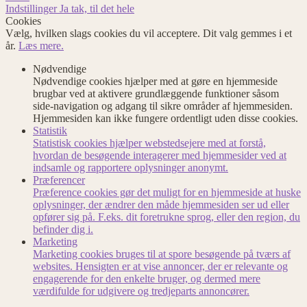
Indstillinger
Ja tak, til det hele
Cookies
Vælg, hvilken slags cookies du vil acceptere. Dit valg gemmes i et
år.
Læs mere.
Nødvendige
Nødvendige cookies hjælper med at gøre en hjemmeside
brugbar ved at aktivere grundlæggende funktioner såsom
side-navigation og adgang til sikre områder af hjemmesiden.
Hjemmesiden kan ikke fungere ordentligt uden disse cookies.
Statistik
Statistisk cookies hjælper webstedsejere med at forstå,
hvordan de besøgende interagerer med hjemmesider ved at
indsamle og rapportere oplysninger anonymt.
Præferencer
Præference cookies gør det muligt for en hjemmeside at huske
oplysninger, der ændrer den måde hjemmesiden ser ud eller
opfører sig på. F.eks. dit foretrukne sprog, eller den region, du
befinder dig i.
Marketing
Marketing cookies bruges til at spore besøgende på tværs af
websites. Hensigten er at vise annoncer, der er relevante og
engagerende for den enkelte bruger, og dermed mere
værdifulde for udgivere og tredjeparts annoncører.