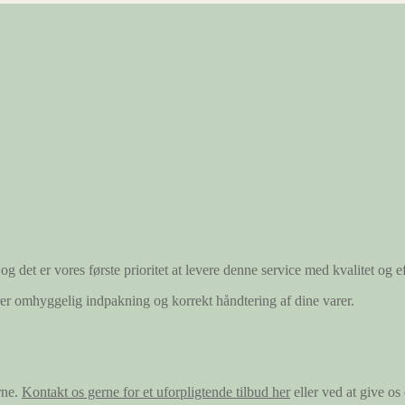
og det er vores første prioritet at levere denne service med kvalitet og ef
ærer omhyggelig indpakning og korrekt håndtering af dine varer.
rne.
Kontakt os gerne for et uforpligtende tilbud her
eller ved at give o