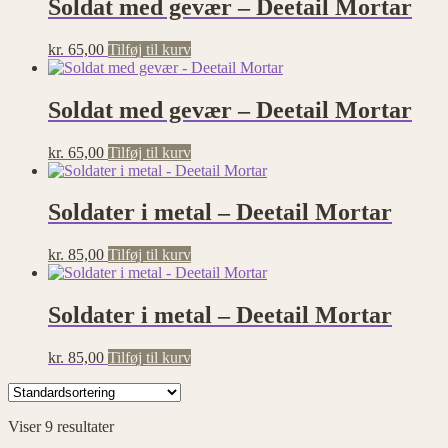
Soldat med gevær – Deetail Mortar
kr.
65,00
Tilføj til kurv
Soldat med gevær – Deetail Mortar
kr.
65,00
Tilføj til kurv
Soldater i metal – Deetail Mortar
kr.
85,00
Tilføj til kurv
Soldater i metal – Deetail Mortar
kr.
85,00
Tilføj til kurv
Viser 9 resultater