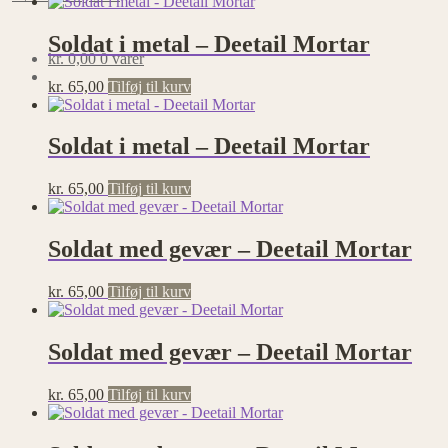
Soldat i metal – Deetail Mortar
kr.
0,00
0 varer
kr.
65,00
Tilføj til kurv
Soldat i metal – Deetail Mortar
kr.
65,00
Tilføj til kurv
Soldat med gevær – Deetail Mortar
kr.
65,00
Tilføj til kurv
Soldat med gevær – Deetail Mortar
kr.
65,00
Tilføj til kurv