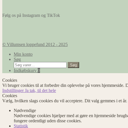
Følg os på Instagram og TikTok
© Villumsen loppefund 2012 - 2025
Min konto
Søg
Søg
Søg
efter:
Indkøbskurv
0
Cookies
Vi bruger cookies til at forbedre din oplevelse på vores hjemmeside. D
Indstillinger
Ja tak, til det hele
Cookies
Vælg, hvilken slags cookies du vil acceptere. Dit valg gemmes i et år
Nødvendige
Nødvendige cookies hjælper med at gøre en hjemmeside brugbar
fungere ordentligt uden disse cookies.
Statistik