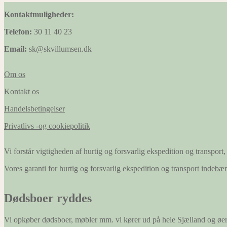
Kontaktmuligheder:
Telefon:
30 11 40 23
Email:
sk@skvillumsen.dk
Om os
Kontakt os
Handelsbetingelser
Privatlivs -og cookiepolitik
Vi forstår vigtigheden af hurtig og forsvarlig ekspedition og transport, 
Vores garanti for hurtig og forsvarlig ekspedition og transport indeb
Dødsboer ryddes
Vi opkøber dødsboer, møbler mm. vi kører ud på hele Sjælland og øe